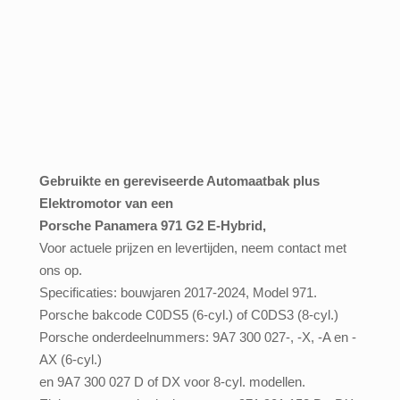
Gebruikte
en gereviseerde Automaatbak plus
Elektromotor van een
Porsche Panamera 971 G2 E-Hybrid,
Voor actuele prijzen en levertijden, neem contact met
ons op.
Specificaties: bouwjaren 2017-2024, Model 971.
Porsche bakcode C0DS5 (6-cyl.) of C0DS3 (8-cyl.)
Porsche onderdeelnummers: 9A7 300 027-, -X, -A en -
AX (6-cyl.)
en 9A7 300 027 D of DX voor 8-cyl. modellen.