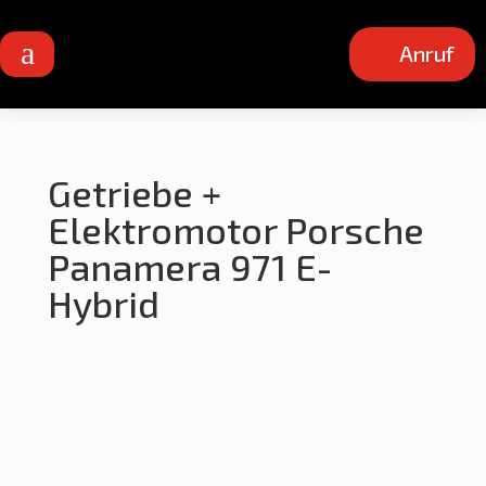
a
Anruf
Getriebe +
Elektromotor Porsche
Panamera 971 E-
Hybrid