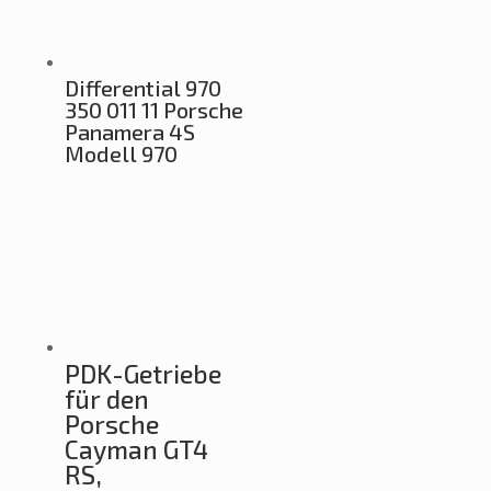
Differential 970
350 011 11 Porsche
Panamera 4S
Modell 970
PDK-Getriebe
für den
Porsche
Cayman GT4
RS,