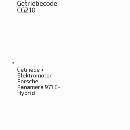
Getriebecode
CG210
Getriebe +
Elektromotor
Porsche
Panamera 971 E-
Hybrid