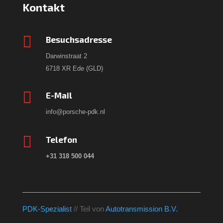
Kontakt

Besuchsadresse
Darwinstraat 2
6718 XR Ede (GLD)

E-Mail
info@porsche-pdk.nl

Telefon
+31 318 500 044
PDK-Spezialist
// Teil von
Autotransmission B.V.