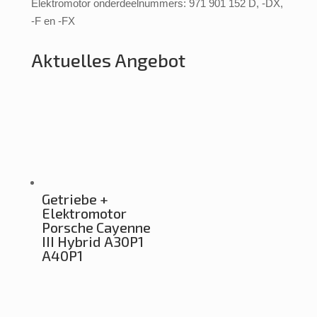
Elektromotor onderdeelnummers: 971 901 152 D, -DX,
-F en -FX
Aktuelles Angebot
Getriebe +
Elektromotor
Porsche Cayenne
III Hybrid A30P1
A40P1