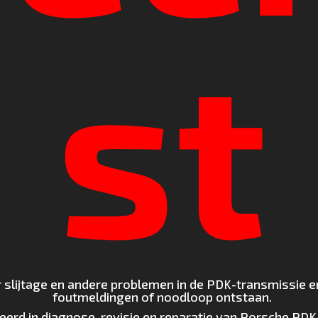
st
 slijtage en andere problemen in de PDK-transmissie 
foutmeldingen of noodloop ontstaan.
eerd in diagnose, revisie en reparatie van Porsche PDK