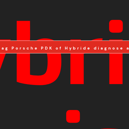
br
aag Porsche PDK of Hybride diagnose 