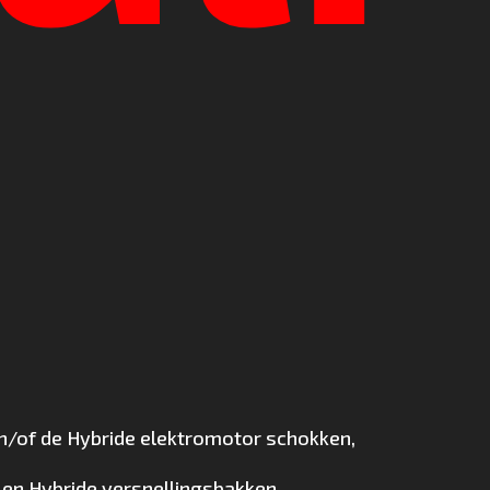
en/of de Hybride elektromotor schokken,
 en Hybride versnellingsbakken.