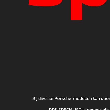
Bij diverse Porsche-modellen kan door
PDK SPECIALIST is gespecialis