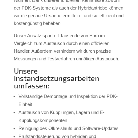
widmen. Dank unserer fundierten Kenntnisse sowohl
der PDK-Systeme als auch der Hybridantriebe können
wir die genaue Ursache ermitteln - und sie effizient und
kostengünstig beheben.
Unser Ansatz spart oft Tausende von Euro im
Vergleich zum Austausch durch einen offiziellen
Händler. Außerdem verhindern wir durch präzise
Messungen und Testverfahren unnötigen Austausch.
Unsere
Instandsetzungsarbeiten
umfassen:
Vollständige Demontage und Inspektion der PDK-
Einheit
Austausch von Kupplungen, Lagern und E-
Kupplungskomponenten
Reinigung des Ölkreislaufs und Software-Updates
Prüfstandssteuerung von hybriden und