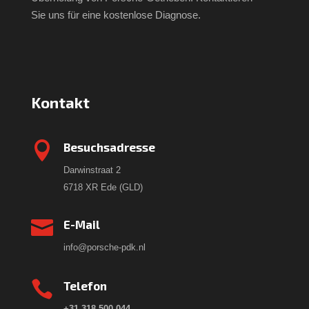
Sie uns für eine kostenlose Diagnose.
Kontakt

Besuchsadresse
Darwinstraat 2
6718 XR Ede (GLD)

E-Mail
info@porsche-pdk.nl

Telefon
+31 318 500 044