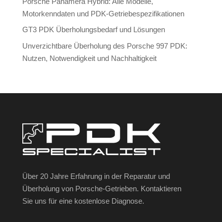
Porsche Panamera Hybrid: Alle Modelle,
Motorkenndaten und PDK-Getriebespezifikationen
GT3 PDK Überholungsbedarf und Lösungen
Unverzichtbare Überholung des Porsche 997 PDK:
Nutzen, Notwendigkeit und Nachhaltigkeit
Über 20 Jahre Erfahrung in der Reparatur und
Überholung von Porsche-Getrieben. Kontaktieren
Sie uns für eine kostenlose Diagnose.