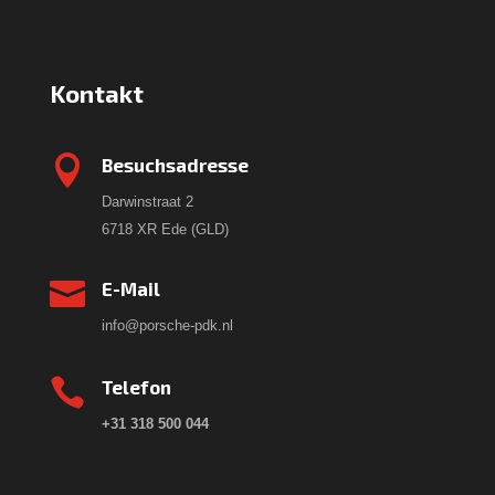
Kontakt

Besuchsadresse
Darwinstraat 2
6718 XR Ede (GLD)

E-Mail
info@porsche-pdk.nl

Telefon
+31 318 500 044