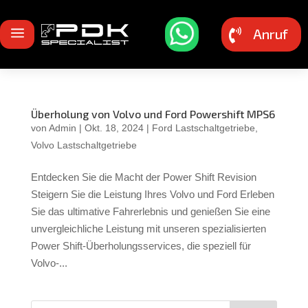
a
Anruf

Überholung von Volvo und Ford Powershift MPS6
von
Admin
|
Okt. 18, 2024
|
Ford Lastschaltgetriebe
,
Volvo Lastschaltgetriebe
Entdecken Sie die Macht der Power Shift Revision
Steigern Sie die Leistung Ihres Volvo und Ford Erleben
Sie das ultimative Fahrerlebnis und genießen Sie eine
unvergleichliche Leistung mit unseren spezialisierten
Power Shift-Überholungsservices, die speziell für
Volvo-...