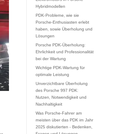
Hybridmodellen
PDK-Probleme, wie sie
Porsche-Enthusiasten erlebt
haben, sowie Überholung und
Lösungen
Porsche PDK-Überholung:
Ehrlichkeit und Professionalität
bei der Wartung
Wichtige PDK-Wartung für
optimale Leistung
Unverzichtbare Überholung
des Porsche 997 PDK:
Nutzen, Notwendigkeit und
Nachhaltigkeit
Was Porsche-Fahrer am
meisten über das PDK im Jahr
2025 diskutierten - Bedenken,
Fragen und Lösungen
ge