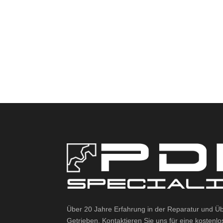
Über 20 Jahre Erfahrung in der Reparatur und Ü
Getrieben. Kontaktieren Sie uns für eine kostenl