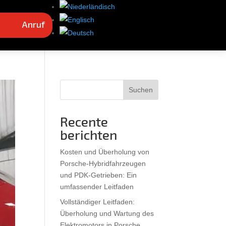
Anruf
Suchen
Recente
berichten
Kosten und Überholung von
Porsche-Hybridfahrzeugen
und PDK-Getrieben: Ein
umfassender Leitfaden
Vollständiger Leitfaden:
Überholung und Wartung des
Elektromotors in Porsche