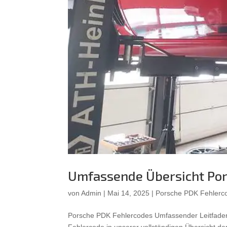
Umfassende Übersicht Po
von
Admin
|
Mai 14, 2025
|
Porsche PDK Fehlerc
Porsche PDK Fehlercodes Umfassender Leitfaden
Fehlercode in unserer vollständigen Übersicht d