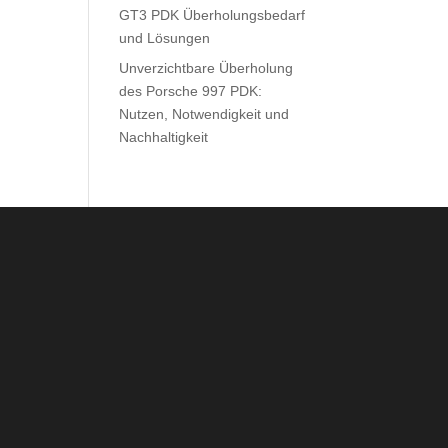
GT3 PDK Überholungsbedarf
und Lösungen
Unverzichtbare Überholung
des Porsche 997 PDK:
Nutzen, Notwendigkeit und
Nachhaltigkeit