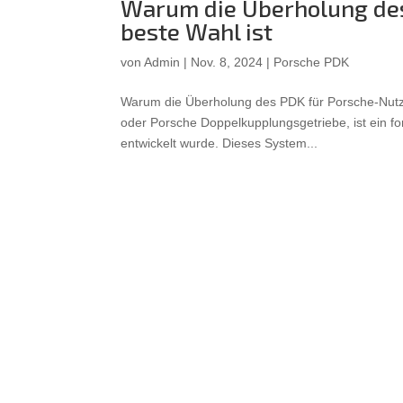
Warum die Überholung des
beste Wahl ist
von
Admin
|
Nov. 8, 2024
|
Porsche PDK
Warum die Überholung des PDK für Porsche-Nutze
oder Porsche Doppelkupplungsgetriebe, ist ein fo
entwickelt wurde. Dieses System...