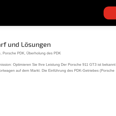
rf und Lösungen
e
,
Porsche PDK
,
Überholung des PDK
ssion: Optimieren Sie Ihre Leistung Der Porsche 911 GT3 ist bekannt
 Sportwagen auf dem Markt. Die Einführung des PDK-Getriebes (Porsche