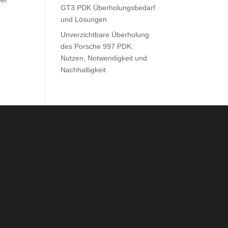
GT3 PDK Überholungsbedarf
und Lösungen
Unverzichtbare Überholung
des Porsche 997 PDK:
Nutzen, Notwendigkeit und
Nachhaltigkeit