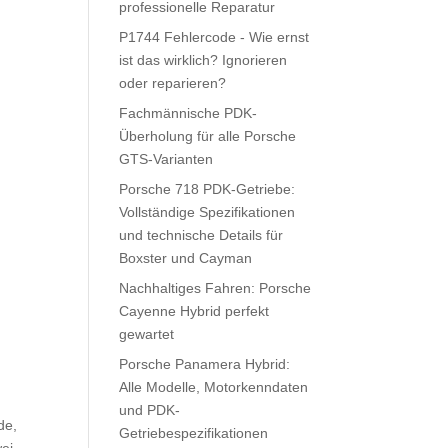
professionelle Reparatur
P1744 Fehlercode - Wie ernst
ist das wirklich? Ignorieren
oder reparieren?
Fachmännische PDK-
Überholung für alle Porsche
GTS-Varianten
Porsche 718 PDK-Getriebe:
Vollständige Spezifikationen
und technische Details für
Boxster und Cayman
Nachhaltiges Fahren: Porsche
Cayenne Hybrid perfekt
gewartet
Porsche Panamera Hybrid:
Alle Modelle, Motorkenndaten
und PDK-
de,
Getriebespezifikationen
wei