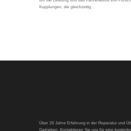
Kupplungen, die gleichzeitig...
Über 20 Jahre Erfahrung in der Reparatur und Ü
Getrieben. Kontaktieren Sie uns für eine kostenl