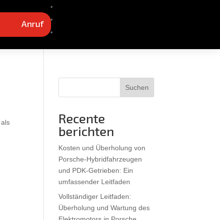
Anruf
Suchen
Recente
 als
berichten
Kosten und Überholung von
Porsche-Hybridfahrzeugen
und PDK-Getrieben: Ein
umfassender Leitfaden
Vollständiger Leitfaden:
Überholung und Wartung des
Elektromotors in Porsche