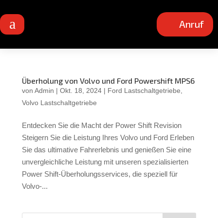
a
Anruf
Überholung von Volvo und Ford Powershift MPS6
von
Admin
|
Okt. 18, 2024
|
Ford Lastschaltgetriebe
,
Volvo Lastschaltgetriebe
Entdecken Sie die Macht der Power Shift Revision
Steigern Sie die Leistung Ihres Volvo und Ford Erleben
Sie das ultimative Fahrerlebnis und genießen Sie eine
unvergleichliche Leistung mit unseren spezialisierten
Power Shift-Überholungsservices, die speziell für
Volvo-...