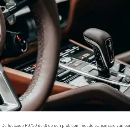
De foutcode P0730 duidt op een probleem met de transmissie van ee