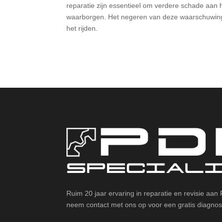
reparatie zijn essentieel om verdere schade aan h
waarborgen. Het negeren van deze waarschuwing kan
het rijden.
Ruim 20 jaar ervaring in reparatie en revisie aan
neem contact met ons op voor een gratis diagnos