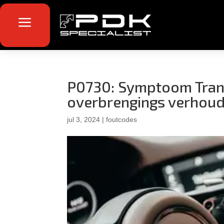
a
P0730: Symptoom Tran
overbrengings verhoud
jul 3, 2024
|
foutcodes