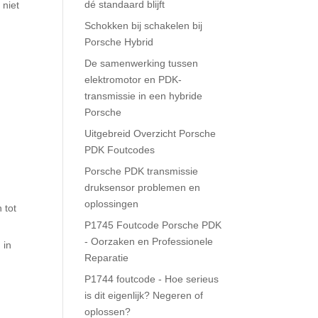
dé standaard blijft
 niet
Schokken bij schakelen bij
Porsche Hybrid
De samenwerking tussen
elektromotor en PDK-
transmissie in een hybride
Porsche
Uitgebreid Overzicht Porsche
PDK Foutcodes
Porsche PDK transmissie
druksensor problemen en
oplossingen
 tot
P1745 Foutcode Porsche PDK
- Oorzaken en Professionele
 in
Reparatie
P1744 foutcode - Hoe serieus
is dit eigenlijk? Negeren of
oplossen?