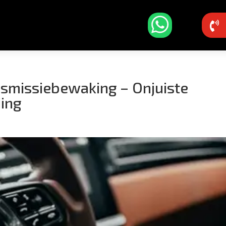

smissiebewaking – Onjuiste
ing