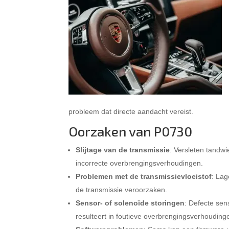
probleem dat directe aandacht vereist.
Oorzaken van P0730
Slijtage van de transmissie
: Versleten tandw
incorrecte overbrengingsverhoudingen.
Problemen met de transmissievloeistof
: Lag
de transmissie veroorzaken.
Sensor- of solenoïde storingen
: Defecte sen
resulteert in foutieve overbrengingsverhouding