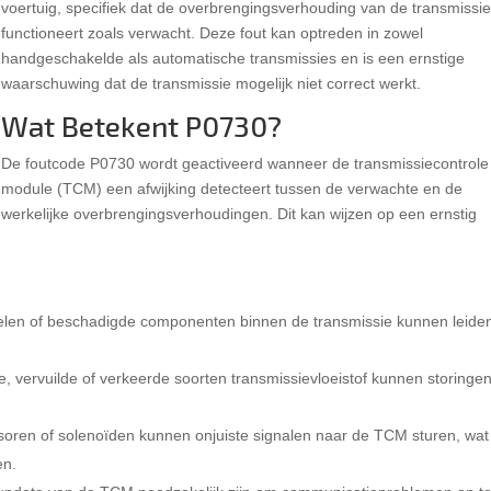
voertuig, specifiek dat de overbrengingsverhouding van de transmissie
functioneert zoals verwacht. Deze fout kan optreden in zowel
handgeschakelde als automatische transmissies en is een ernstige
waarschuwing dat de transmissie mogelijk niet correct werkt.
Wat Betekent P0730?
De foutcode P0730 wordt geactiveerd wanneer de transmissiecontrole
module (TCM) een afwijking detecteert tussen de verwachte en de
werkelijke overbrengingsverhoudingen. Dit kan wijzen op een ernstig
ielen of beschadigde componenten binnen de transmissie kunnen leiden
e, vervuilde of verkeerde soorten transmissievloeistof kunnen storingen
soren of solenoïden kunnen onjuiste signalen naar de TCM sturen, wat
en.