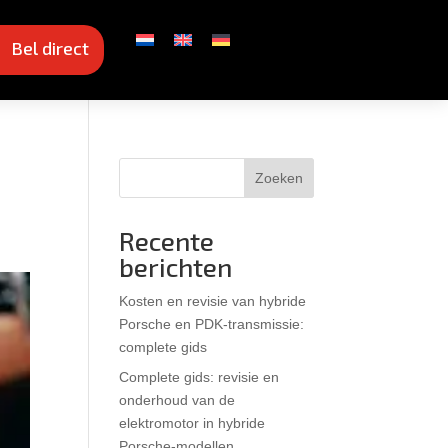
Bel direct
Zoeken
Recente
berichten
Kosten en revisie van hybride
Porsche en PDK-transmissie:
complete gids
Complete gids: revisie en
onderhoud van de
elektromotor in hybride
Porsche-modellen