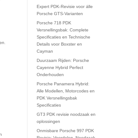
e
Expert PDK-Revisie voor álle
Porsche GTS-Varianten
Porsche 718 PDK
Versnellingsbak: Complete
Specificaties en Technische
en.
Details voor Boxster en
Cayman
Duurzaam Rijden: Porsche
Cayenne Hybrid Perfect
Onderhouden
Porsche Panamera Hybrid:
Alle Modellen, Motorcodes en
PDK Versnellingsbak
Specificaties
GT3 PDK revisie noodzaak en
oplossingen
Onmisbare Porsche 997 PDK
en
Revisie: Voordelen, Noodzaak