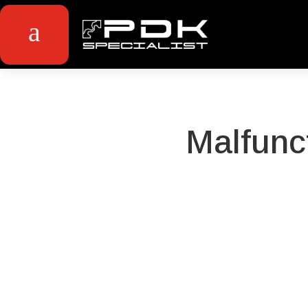
a
Malfunc